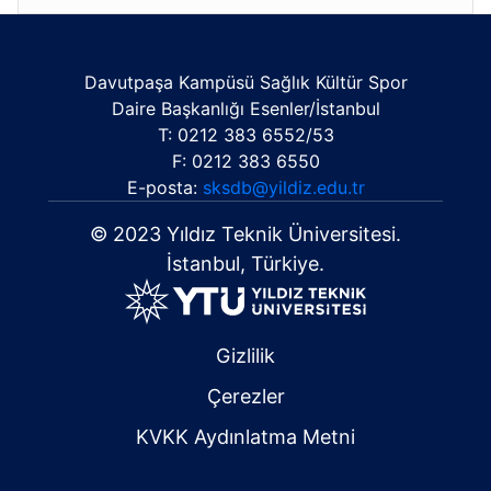
Davutpaşa Kampüsü Sağlık Kültür Spor
Daire Başkanlığı Esenler/İstanbul
T: 0212 383 6552/53
F: 0212 383 6550
E-posta:
sksdb@yildiz.edu.tr
© 2023 Yıldız Teknik Üniversitesi.
İstanbul, Türkiye.
Gizlilik
Çerezler
KVKK Aydınlatma Metni