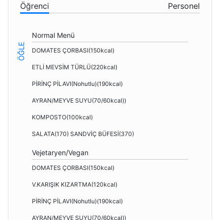
Öğrenci
Personel
Normal Menü
ÖĞLE
DOMATES ÇORBASI(150kcal)
ETLİ MEVSİM TÜRLÜ(220kcal)
PİRİNÇ PİLAVI(Nohutlu)(190kcal)
AYRAN/MEYVE SUYU(70/60kcal))
KOMPOSTO(100kcal)
SALATA(170) SANDVİÇ BÜFESİ(370)
Vejetaryen/Vegan
DOMATES ÇORBASI(150kcal)
V.KARIŞIK KIZARTMA(120kcal)
PİRİNÇ PİLAVI(Nohutlu)(190kcal)
AYRAN/MEYVE SUYU(70/60kcal))