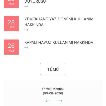
DUYURUSU
Haz
YEMEKHANE YAZ DÖNEMİ KULLANIMI
28
HAKKINDA
Haz
KAPALI HAVUZ KULLANIMI HAKKINDA
26
Haz
TÜMÜ
Yemek Menüsü
(06-08-2026)