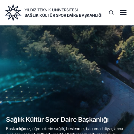
Ana
YILDIZ TEKNİK ÜNİVERSİTESİ
içeriğe
SAĞLIK KÜLTÜR SPOR DAIRE BAŞKANLIĞI
atla
Image
Sağlık Kültür Spor Daire Başkanlığı
Başkanlığımız, öğrencilerin sağlık, beslenme, barınma ihtiyaçlarına