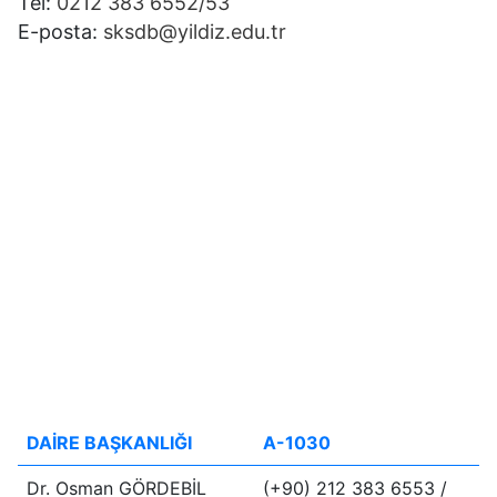
Tel:
0212 383 6552/53
E-posta:
sksdb@yildiz.edu.tr
DAİRE BAŞKANLIĞI
A-1030
Dr. Osman GÖRDEBİL
(+90) 212 383 6553 /