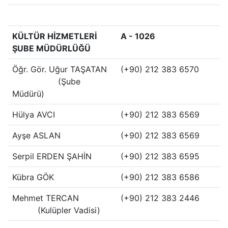
KÜLTÜR HİZMETLERİ
A - 1026
ŞUBE MÜDÜRLÜĞÜ
Öğr. Gör. Uğur TAŞATAN
(+90) 212 383 6570
(Şube
Müdürü)
Hülya AVCI
(+90) 212 383 6569
Ayşe ASLAN
(+90) 212 383 6569
Serpil ERDEN ŞAHİN
(+90) 212 383 6595
Kübra GÖK
(+90) 212 383 6586
Mehmet TERCAN
(+90) 212 383 2446
(Kulüpler Vadisi)