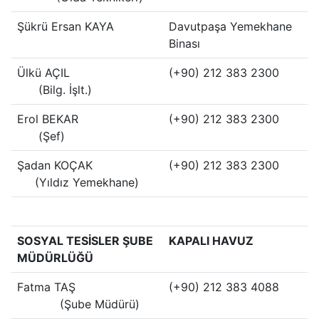
Şükrü Ersan KAYA
Davutpaşa Yemekhane
Binası
Ülkü AÇIL
(+90) 212 383 2300
(Bilg. İşlt.)
Erol BEKAR
(+90) 212 383 2300
(Şef)
Şadan KOÇAK
(+90) 212 383 2300
(Yıldız Yemekhane)
SOSYAL TESİSLER ŞUBE
KAPALI HAVUZ
MÜDÜRLÜĞÜ
Fatma TAŞ
(+90) 212 383 4088
(Şube Müdürü)