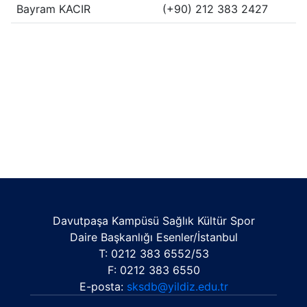
Bayram KACIR
(+90) 212 383 2427
Davutpaşa Kampüsü Sağlık Kültür Spor
Daire Başkanlığı Esenler/İstanbul
T: 0212 383 6552/53
F: 0212 383 6550
E-posta:
sksdb@yildiz.edu.tr