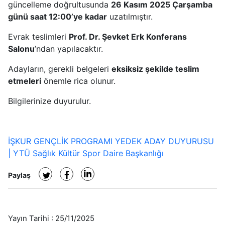
güncelleme doğrultusunda
26
Kasım 2025 Çarşamba
günü saat 12:00’ye kadar
uzatılmıştır.
Evrak teslimleri
Prof. Dr. Şevket Erk Konferans
Salonu
’ndan yapılacaktır.
Adayların, gerekli belgeleri
eksiksiz şekilde teslim
etmeleri
önemle rica olunur.
Bilgilerinize duyurulur.
İŞKUR GENÇLİK PROGRAMI YEDEK ADAY DUYURUSU
| YTÜ Sağlık Kültür Spor Daire Başkanlığı
Paylaş
Yayın Tarihi :
25/11/2025