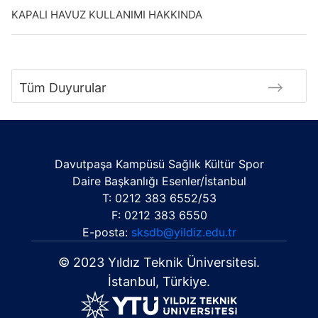
KAPALI HAVUZ KULLANIMI HAKKINDA
Tüm Duyurular
Davutpaşa Kampüsü Sağlık Kültür Spor
Daire Başkanlığı Esenler/İstanbul
T: 0212 383 6552/53
F: 0212 383 6550
E-posta:
sksdb@yildiz.edu.tr
© 2023 Yıldız Teknik Üniversitesi.
İstanbul, Türkiye.